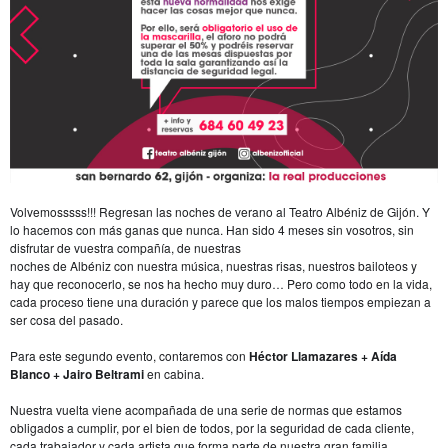
Volvemosssss!!! Regresan las noches de verano al Teatro Albéniz de Gijón. Y 
lo hacemos con más ganas que nunca. Han sido 4 
meses sin vosotros, sin 
disfrutar de vuestra compañía, de nuestras
noches de Albéniz con nuestra música, nuestras risas, nuestros 
bailoteos y 
hay que reconocerlo, se nos ha hecho muy duro… Pero 
como todo en la vida, 
cada proceso tiene una duración y parece que los malos tiempos empiezan a 
ser cosa del pasado.
Para este segundo evento, contaremos con 
Héctor Llamazares + Aída 
Blanco + Jairo Beltrami
 en cabina.
Nuestra vuelta viene acompañada de una serie de normas que estamos 
obligados a cumplir, por el bien de todos, por la seguridad de cada cliente, 
cada trabajador y cada artista que forma parte de nuestra gran familia.