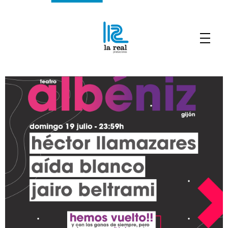
Albéniz Noches de Verano
- 19 Julio
La Real Producciones